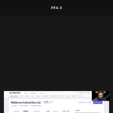
FFA 3